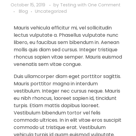
October 15, 2019
by
Testing
with
One Comment
Blog
Uncategorized
Mauris vehicula efficitur mi, vel sollicitudin
lectus vulputate a. Phasellus vulputate nunc
libero, eu faucibus sem bibendum in. Aenean
mollis quis diam sed cursus. Integer tristique
rhoncus sapien vitae semper. Mauris euismod
venenatis sem vitae congue.
Duis ullamcorper diam eget porttitor sagittis.
Mauris porttitor magna in interdum
vestibulum. Integer nec cursus neque. Mauris
eu nibh rhoncus, laoreet sapien id, tincidunt
turpis. Etiam mattis dapibus laoreet.
Vestibulum bibendum tortor vel felis
commodo ultrices. In in elit vitae eros suscipit
commodo ut tristique erat. Vestibulum
vehicula turpis id quam euismod vulputate.