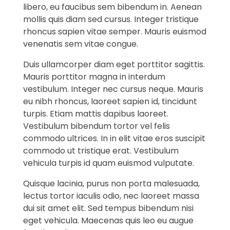
libero, eu faucibus sem bibendum in. Aenean
mollis quis diam sed cursus. Integer tristique
rhoncus sapien vitae semper. Mauris euismod
venenatis sem vitae congue.
Duis ullamcorper diam eget porttitor sagittis.
Mauris porttitor magna in interdum
vestibulum. Integer nec cursus neque. Mauris
eu nibh rhoncus, laoreet sapien id, tincidunt
turpis. Etiam mattis dapibus laoreet.
Vestibulum bibendum tortor vel felis
commodo ultrices. In in elit vitae eros suscipit
commodo ut tristique erat. Vestibulum
vehicula turpis id quam euismod vulputate.
Quisque lacinia, purus non porta malesuada,
lectus tortor iaculis odio, nec laoreet massa
dui sit amet elit. Sed tempus bibendum nisi
eget vehicula. Maecenas quis leo eu augue