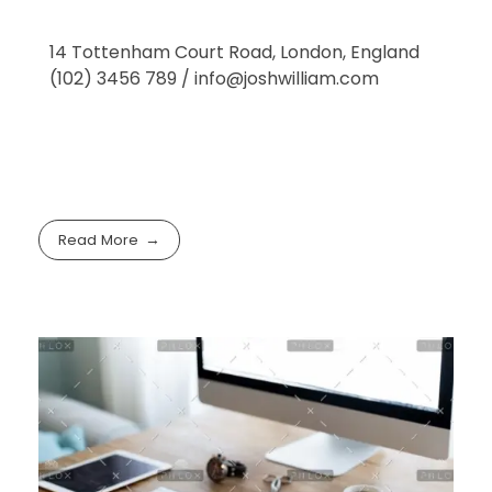
14 Tottenham Court Road, London, England
(102) 3456 789 / info@joshwilliam.com
Read More