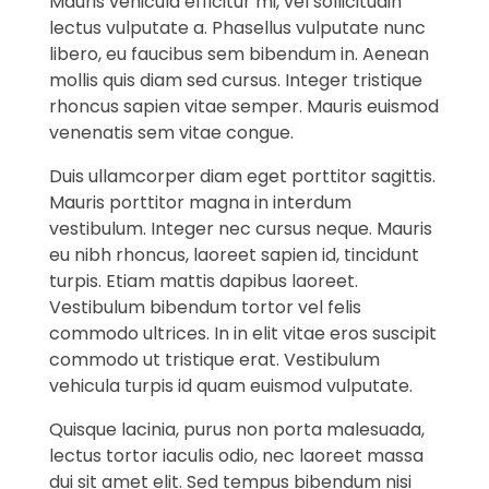
Mauris vehicula efficitur mi, vel sollicitudin
lectus vulputate a. Phasellus vulputate nunc
libero, eu faucibus sem bibendum in. Aenean
mollis quis diam sed cursus. Integer tristique
rhoncus sapien vitae semper. Mauris euismod
venenatis sem vitae congue.
Duis ullamcorper diam eget porttitor sagittis.
Mauris porttitor magna in interdum
vestibulum. Integer nec cursus neque. Mauris
eu nibh rhoncus, laoreet sapien id, tincidunt
turpis. Etiam mattis dapibus laoreet.
Vestibulum bibendum tortor vel felis
commodo ultrices. In in elit vitae eros suscipit
commodo ut tristique erat. Vestibulum
vehicula turpis id quam euismod vulputate.
Quisque lacinia, purus non porta malesuada,
lectus tortor iaculis odio, nec laoreet massa
dui sit amet elit. Sed tempus bibendum nisi