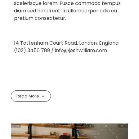
scelerisque lorem. Fusce commodo tempus
diam sed hendrerit. In ullamcorper odio eu
pretium consectetur.
14 Tottenham Court Road, London, England
(102) 3456 789 / info@joshwilliam.com
Read More