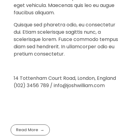
eget vehicula. Maecenas quis leo eu augue
faucibus aliquam.
Quisque sed pharetra odio, eu consectetur
dui. Etiam scelerisque sagittis nunc, a
scelerisque lorem. Fusce commodo tempus
diam sed hendrerit. In ullamcorper odio eu
pretium consectetur.
14 Tottenham Court Road, London, England
(102) 3456 789 / info@joshwilliam.com
Read More