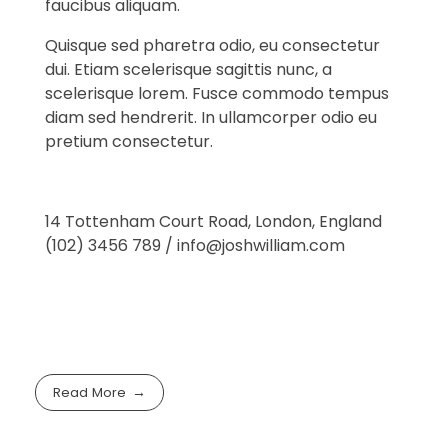
faucibus aliquam.
Quisque sed pharetra odio, eu consectetur
dui. Etiam scelerisque sagittis nunc, a
scelerisque lorem. Fusce commodo tempus
diam sed hendrerit. In ullamcorper odio eu
pretium consectetur.
14 Tottenham Court Road, London, England
(102) 3456 789 / info@joshwilliam.com
Read More