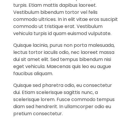
turpis. Etiam mattis dapibus laoreet.
Vestibulum bibendum tortor vel felis
commodo ultrices. In in elit vitae eros suscipit
commodo ut tristique erat. Vestibulum
vehicula turpis id quam euismod vulputate.
Quisque lacinia, purus non porta malesuada,
lectus tortor iaculis odio, nec laoreet massa
dui sit amet elit. Sed tempus bibendum nisi
eget vehicula. Maecenas quis leo eu augue
faucibus aliquam.
Quisque sed pharetra odio, eu consectetur
dui. Etiam scelerisque sagittis nunc, a
scelerisque lorem. Fusce commodo tempus
diam sed hendrerit. In ullamcorper odio eu
pretium consectetur.