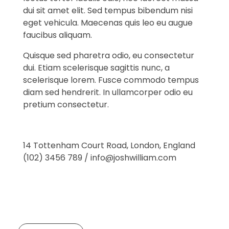
dui sit amet elit. Sed tempus bibendum nisi
eget vehicula. Maecenas quis leo eu augue
faucibus aliquam.
Quisque sed pharetra odio, eu consectetur
dui. Etiam scelerisque sagittis nunc, a
scelerisque lorem. Fusce commodo tempus
diam sed hendrerit. In ullamcorper odio eu
pretium consectetur.
14 Tottenham Court Road, London, England
(102) 3456 789 / info@joshwilliam.com