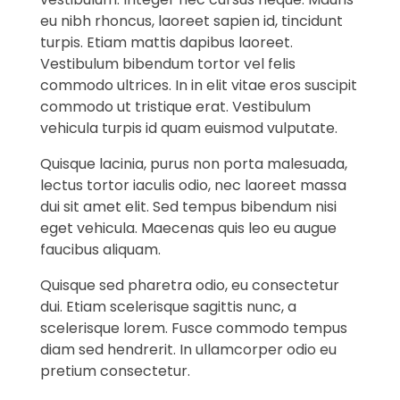
eu nibh rhoncus, laoreet sapien id, tincidunt
turpis. Etiam mattis dapibus laoreet.
Vestibulum bibendum tortor vel felis
commodo ultrices. In in elit vitae eros suscipit
commodo ut tristique erat. Vestibulum
vehicula turpis id quam euismod vulputate.
Quisque lacinia, purus non porta malesuada,
lectus tortor iaculis odio, nec laoreet massa
dui sit amet elit. Sed tempus bibendum nisi
eget vehicula. Maecenas quis leo eu augue
faucibus aliquam.
Quisque sed pharetra odio, eu consectetur
dui. Etiam scelerisque sagittis nunc, a
scelerisque lorem. Fusce commodo tempus
diam sed hendrerit. In ullamcorper odio eu
pretium consectetur.