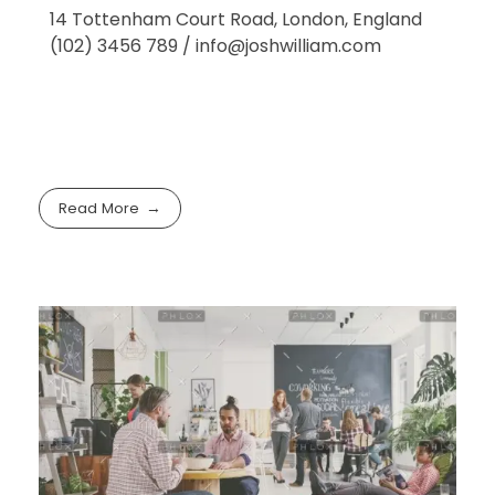
14 Tottenham Court Road, London, England
(102) 3456 789 / info@joshwilliam.com
Read More