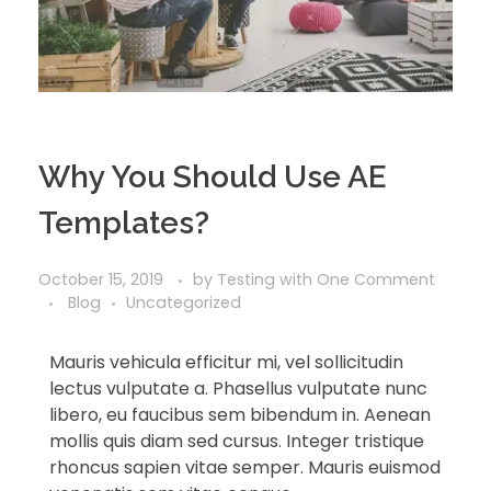
Why You Should Use AE
Templates?
October 15, 2019
by
Testing
with
One Comment
Blog
Uncategorized
Mauris vehicula efficitur mi, vel sollicitudin
lectus vulputate a. Phasellus vulputate nunc
libero, eu faucibus sem bibendum in. Aenean
mollis quis diam sed cursus. Integer tristique
rhoncus sapien vitae semper. Mauris euismod