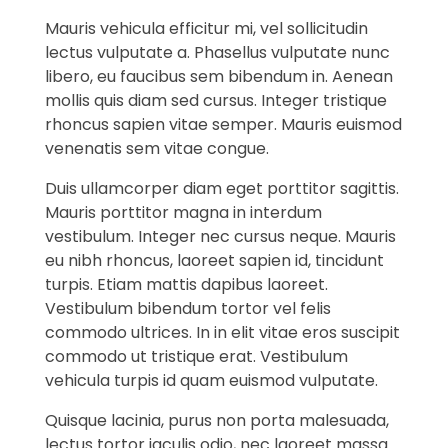
Mauris vehicula efficitur mi, vel sollicitudin
lectus vulputate a. Phasellus vulputate nunc
libero, eu faucibus sem bibendum in. Aenean
mollis quis diam sed cursus. Integer tristique
rhoncus sapien vitae semper. Mauris euismod
venenatis sem vitae congue.
Duis ullamcorper diam eget porttitor sagittis.
Mauris porttitor magna in interdum
vestibulum. Integer nec cursus neque. Mauris
eu nibh rhoncus, laoreet sapien id, tincidunt
turpis. Etiam mattis dapibus laoreet.
Vestibulum bibendum tortor vel felis
commodo ultrices. In in elit vitae eros suscipit
commodo ut tristique erat. Vestibulum
vehicula turpis id quam euismod vulputate.
Quisque lacinia, purus non porta malesuada,
lectus tortor iaculis odio, nec laoreet massa