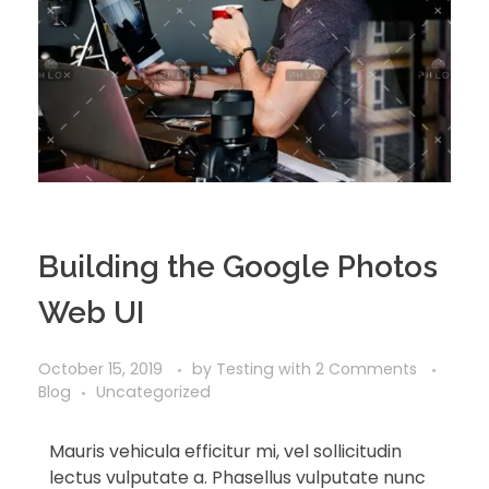
Building the Google Photos
Web UI
October 15, 2019
by
Testing
with
2 Comments
Blog
Uncategorized
Mauris vehicula efficitur mi, vel sollicitudin
lectus vulputate a. Phasellus vulputate nunc