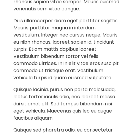
rhoncus sapien vitae semper. Mauris euismod
venenatis sem vitae congue.
Duis ullamcorper diam eget porttitor sagittis.
Mauris porttitor magna in interdum
vestibulum. Integer nec cursus neque. Mauris
eu nibh rhoncus, laoreet sapien id, tincidunt
turpis. Etiam mattis dapibus laoreet.
Vestibulum bibendum tortor vel felis
commodo ultrices. In in elit vitae eros suscipit
commodo ut tristique erat. Vestibulum
vehicula turpis id quam euismod vulputate.
Quisque lacinia, purus non porta malesuada,
lectus tortor iaculis odio, nec laoreet massa
dui sit amet elit. Sed tempus bibendum nisi
eget vehicula. Maecenas quis leo eu augue
faucibus aliquam.
Quisque sed pharetra odio, eu consectetur