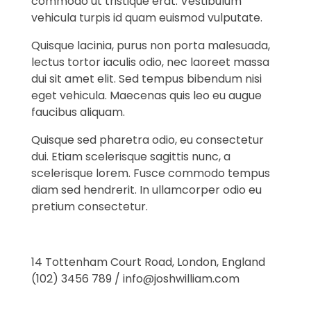
commodo ut tristique erat. Vestibulum
vehicula turpis id quam euismod vulputate.
Quisque lacinia, purus non porta malesuada,
lectus tortor iaculis odio, nec laoreet massa
dui sit amet elit. Sed tempus bibendum nisi
eget vehicula. Maecenas quis leo eu augue
faucibus aliquam.
Quisque sed pharetra odio, eu consectetur
dui. Etiam scelerisque sagittis nunc, a
scelerisque lorem. Fusce commodo tempus
diam sed hendrerit. In ullamcorper odio eu
pretium consectetur.
14 Tottenham Court Road, London, England
(102) 3456 789 / info@joshwilliam.com